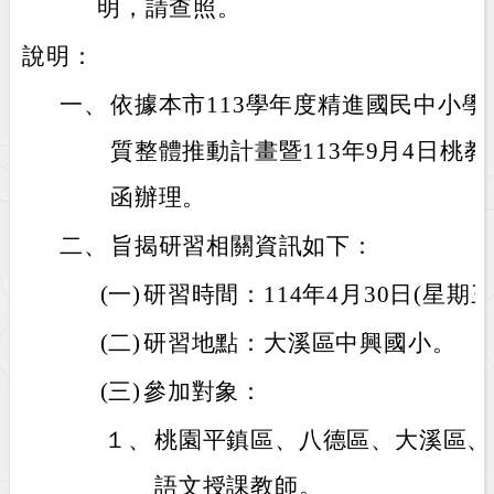
明，請查照。
說明：
一、
依據本市113學年度精進國民中小
質整體推動計畫暨113年9月4日桃教中字
函辦理。
二、
旨揭研習相關資訊如下：
(一)
研習時間：114年4月30日(星期三)13
(二)
研習地點：大溪區中興國小。
(三)
參加對象：
１、
桃園平鎮區、八德區、大溪區、
語文授課教師。