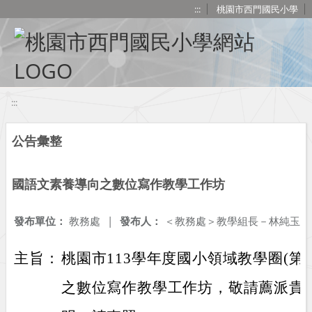
移至網頁之主要內容區位置
:::
桃園市西門國民小學
:::
公告彙整
國語文素養導向之數位寫作教學工作坊
發布單位：
教務處
|
發布人：
＜教務處＞教學組長－林純玉
主旨：
桃園市113學年度國小領域教學圈(第
之數位寫作教學工作坊，敬請薦派貴