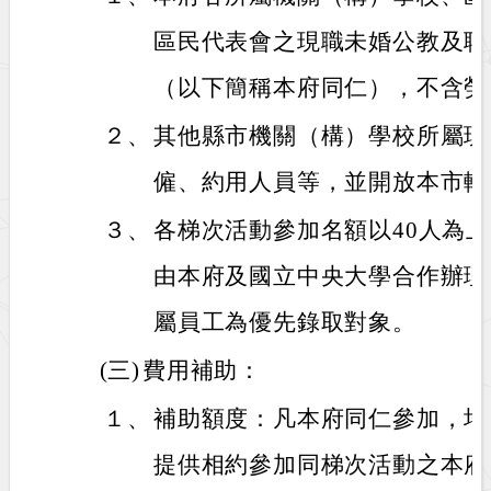
區民代表會之現職未婚公教及聘
（以下簡稱本府同仁），不含勞
２、
其他縣市機關（構）學校所屬現
僱、約用人員等，並開放本市轄
３、
各梯次活動參加名額以40人為
由本府及國立中央大學合作辦理
屬員工為優先錄取對象。
(三)
費用補助：
１、
補助額度：凡本府同仁參加，均
提供相約參加同梯次活動之本府