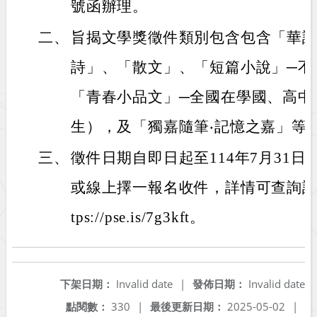
號函辦理。
二、
旨揭文學獎徵件類別包含包含「華
詩」、「散文」、「短篇小說」─不
「青春小品文」─全國在學國、高中
生），及「獨嘉隨筆‧記憶之嘉」等
三、
徵件日期自即日起至114年7月31
或線上擇一報名收件，詳情可查詢該
tps://pse.is/7g3kft。
下架日期：
Invalid date
|
發佈日期：
Invalid date
點閱數：
330
|
最後更新日期：
2025-05-02
|