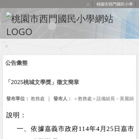
移至網頁之主要內容區位置
:::
桃園市西門國民小學
:::
公告彙整
「2025桃城文學獎」徵文簡章
發布單位：
教務處
|
發布人：
＜教務處＞設備組長－黃麗娟
說明：
一、
依據嘉義市政府114年4月25日嘉市文圖