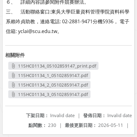
６、 詳細內容請參閱附件競賽辦法。
三、 活動聯絡窗口:東吳大學巨量資料管理學院資料科學
系賴吟貞助教，連絡電話: 02-2881-9471分機5936， 電子
信箱: yclai@scu.edu.tw。
相關附件
115HC01134_05102859147_print.pdf
另開新視窗
115HC01134_1_05102859147.pdf
另開新視窗
115HC01134_2_05102859147.pdf
另開新視窗
115HC01134_3_05102859147.pdf
另開新視窗
下架日期：
Invalid date
|
發佈日期：
Invalid date
點閱數：
230
|
最後更新日期：
2026-05-11
|