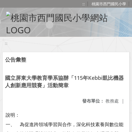
移至網頁之主要內容區位置
:::
桃園市西門國民小學
:::
公告彙整
國立屏東大學教育學系協辦「115年Kebbi凱比機器
人創新應用競賽」活動簡章
發布單位：
教務處
|
說明：
一、 為促進跨領域學習與合作，深化科技素養與數位能