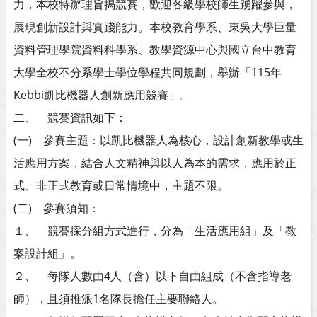
力，本校特辦理旨揭競賽，歡迎各級學校師生踴躍參與，
展現創新設計與實踐能力。本校教育學系、東吳大學巨量
資料管理學院資料科學系、教學資源中心與國立台中教育
大學全校不分系學士學位學程共同規劃，舉辦「115年
Kebbi凱比機器人創新應用競賽」。
二、 競賽資訊如下：
(一) 參賽主題：以凱比機器人為核心，設計創新教學或生
活應用方案，結合人文精神與以人為本的需求，應用於正
式、非正式教育或日常情境中，主題不限。
(二) 參賽須知：
１、 競賽採分組方式進行，分為「生活應用組」及「教
案設計組」。
２、 每隊人數由4人（含）以下自由組成（不含指導老
師），且須推派1名隊長擔任主要聯絡人。