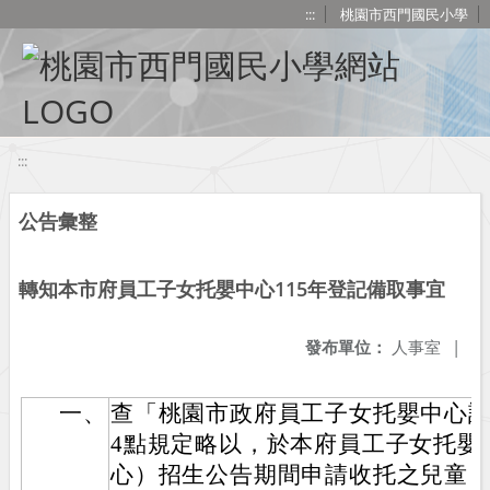
移至網頁之主要內容區位置
:::
桃園市西門國民小學
:::
公告彙整
轉知本市府員工子女托嬰中心115年登記備取事宜
發布單位：
人事室
|
一、
查「桃園市政府員工子女托嬰中心設
4點規定略以，於本府員工子女托嬰
心）招生公告期間申請收托之兒童