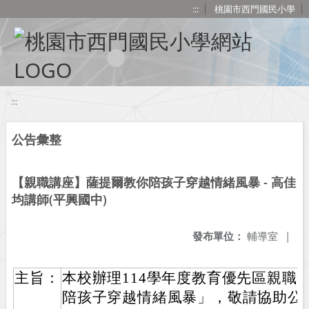
移至網頁之主要內容區位置
:::
桃園市西門國民小學
:::
公告彙整
【親職講座】薩提爾教你陪孩子穿越情緒風暴 - 高佳
均講師(平興國中)
發布單位：
輔導室
|
主旨：
本校辦理114學年度教育優先區親職
陪孩子穿越情緒風暴」，敬請協助公