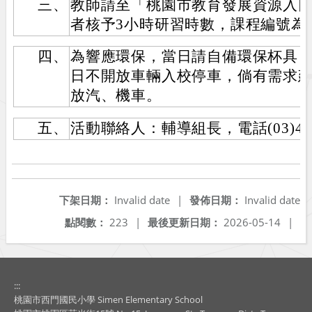
三、
教師請至「桃園市教育發展資源入
者核予3小時研習時數，課程編號為J0002
四、
為響應環保，當日請自備環保杯具
日不開放車輛入校停車，倘有需求
放汽、機車。
五、
活動聯絡人：輔導組長，電話(03)491
下架日期：
Invalid date
|
發佈日期：
Invalid date
點閱數：
223
|
最後更新日期：
2026-05-14
|
:::
桃園市西門國民小學 Simen Elementary School