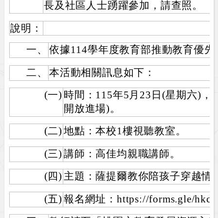
長及社區人士踴躍參加，請查照。
說明：
一、
依據114學年度教育部推動教育優
二、
本活動相關訊息如下：
(一)
時間：115年5月23日(星期六)，上午9
開放進場)。
(二)
地點：本校1樓視聽教室。
(三)
講師：高佳均親職講師。
(四)
主題：薩提爾教你陪孩子穿越情
(五)
報名網址：https://forms.gle/hkc