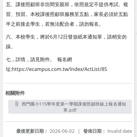
五、課後照顧班非坊間安親班，依照規定不提供考試、複
習、預習。本校課後照顧班服務至五點，家長必須於五點
半之前接走學生，若無法配合者，請勿報名。
六、本校學生，將於6月12日發放紙本通知單，請稍安勿
躁。
七，詳情，請見附件。 報名網
址:https://ecampus.com.tw/Index/ActList/85
相關附件
西門國小115學年度第一學期課後照顧班線上報名通知
單.pdf
另開新視窗
最後更新日期：
2026-06-02
|
發佈日期：
Invalid date