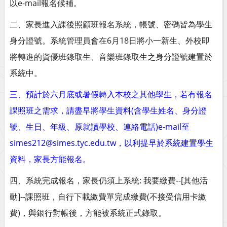
以e-mail報名候補。
二、家長進入課後照顧班報名系統，帳號、密碼皆為學生
身分證號。系統管理員會在6月18日將小一新生、外校即
將轉進的資優班錄取生、音樂班錄取生之身分證號建置於
系統中。
三、預計於六月底或暑假轉入本校之其他學生，若有報名
課照班之需求，請盡早將學生資料(含學生姓名、身分證
號、生日、年級、原就讀學校、連絡電話)e-mail至
simes212@simes.tyc.edu.tw，以利提早於系統建置學生
資料，家長方能報名。
四、系統完成報名，家長仍須上系統: 我要繳費--[其他活
動]--課照班，自行下載繳費單完成繳費(不接受信用卡繳
費)，與銀行對帳後，方能被系統正式錄取。