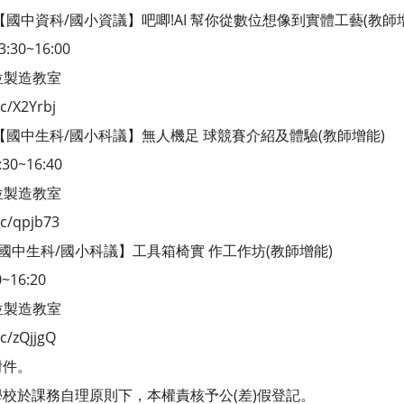
【國中資科/國小資議】吧唧!AI 幫你從數位想像到實體工藝(教師
30~16:00
位製造教室
/X2Yrbj
)【國中生科/國小科議】無人機足 球競賽介紹及體驗(教師增能)
0~16:40
位製造教室
/qpjb73
國中生科/國小科議】工具箱椅實 作工作坊(教師增能)
16:20
位製造教室
/zQjjgQ
附件。
校於課務自理原則下，本權責核予公(差)假登記。