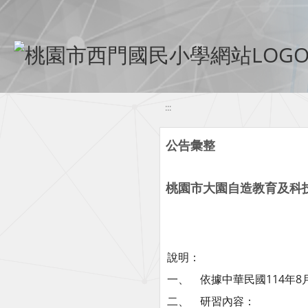
移至網頁之主要內容區位置
:::
公告彙整
桃園市大園自造教育及科技
說明：
一、 依據中華民國114年8月
二、 研習內容：