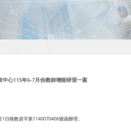
中心115年6-7月份教師增能研習一案
1日桃教資字第1140070406號函辦理。