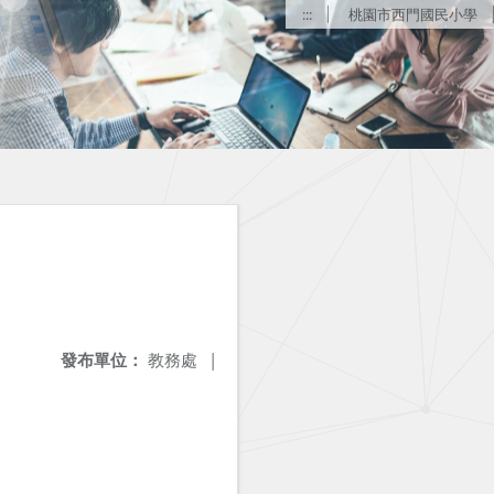
:::
桃園市西門國民小學
發布單位：
教務處
|