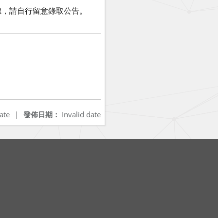
聽，請自行留意錄取公告。
ate
|
發佈日期：
Invalid date