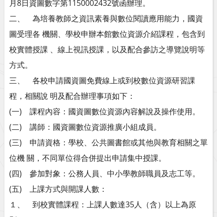
月8日資圖數字第1150002432號函辦理。
二、 為培養教師之資訊素養與數位閱讀應用能力，國資
圖受理各 機關、學校申辦本館數位資源介紹課程，包含到
校實體授課 、線上視訊授課，以及配合參訪之導覽說明等
方式。
三、 各校申請國資圖免費線上或到校數位資源研習課
程，相關說 明及配合辦理事項如下：
(一) 課程內容：國資圖數位資源內容解說及操作使用。
(二) 講師：國資圖數位資源推廣小組成員。
(三) 申請資格：學校、公共圖書館或其他與教育相關之單
位機 關，不同單位得合併提出申請集中授課。
(四) 參加對象：公務人員、中小學教師職員及志工等。
(五) 上課方式與開課人數：
１、 到校實體課程：上課人數達35人（含）以上為原