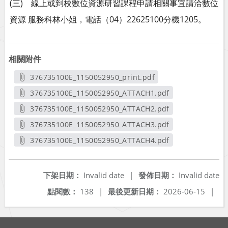
(三) 線上或到校數位資源研習課程申請相關事宜請洽數位
資源 服務科林小姐，電話（04）22625100分機1205。
相關附件
376735100E_1150052950_print.pdf
另開新視窗
376735100E_1150052950_ATTACH1.pdf
另開新視窗
376735100E_1150052950_ATTACH2.pdf
另開新視窗
376735100E_1150052950_ATTACH3.pdf
另開新視窗
376735100E_1150052950_ATTACH4.pdf
另開新視窗
下架日期：
Invalid date
|
發佈日期：
Invalid date
點閱數：
138
|
最後更新日期：
2026-06-15
|