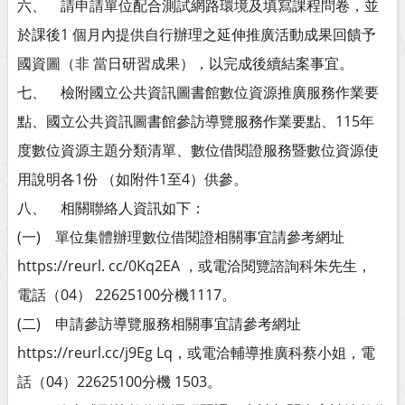
六、 請申請單位配合測試網路環境及填寫課程問卷，並
於課後1 個月內提供自行辦理之延伸推廣活動成果回饋予
國資圖（非 當日研習成果），以完成後續結案事宜。
七、 檢附國立公共資訊圖書館數位資源推廣服務作業要
點、國立公共資訊圖書館參訪導覽服務作業要點、115年
度數位資源主題分類清單、數位借閱證服務暨數位資源使
用說明各1份 （如附件1至4）供參。
八、 相關聯絡人資訊如下：
(一) 單位集體辦理數位借閱證相關事宜請參考網址
https://reurl. cc/0Kq2EA ，或電洽閱覽諮詢科朱先生，
電話（04） 22625100分機1117。
(二) 申請參訪導覽服務相關事宜請參考網址
https://reurl.cc/j9Eg Lq，或電洽輔導推廣科蔡小姐，電
話（04）22625100分機 1503。