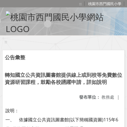
移至網頁之主要內容區位置
:::
桃園市西門國民小學
:::
公告彙整
轉知國立公共資訊圖書館提供線上或到校等免費數位
資源研習課程，鼓勵各校踴躍申請，詳如說明
發布單位：
教務處
|
說明：
一、 依據國立公共資訊圖書館(以下簡稱國資圖)115年6