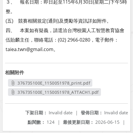
３、 報名日期：即日起至115年6月30日(星期二)下午5時
整。
(五) 競賽相關規定(通則)及獎勵等資訊詳如附件。
四、 本案如有疑義，請逕洽台灣校園人工智慧教育協會
伍貽麟主任，聯絡電話：(02) 2966-0280，電子郵件：
taiea.twn@gmail.com。
相關附件
376735100E_1150051978_print.pdf
另開新視窗
376735100E_1150051978_ATTACH1.pdf
另開新視窗
下架日期：
Invalid date
|
發佈日期：
Invalid date
點閱數：
124
|
最後更新日期：
2026-06-15
|