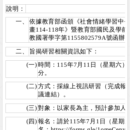
說明：
一、
依據教育部函頒《社會情緒學習中
畫114-118年》暨教育部國民及學前
教國署學字第1155802579A號函辦
二、
旨揭研習相關資訊如下：
(一)
時間：115年7月11日（星期六）上
分。
(二)
方式：採線上視訊研習（完成報
議連結）。
(三)
對象：以家長為主，預計參加人數6
(四)
報名：請於115年7月1日（星
名：https://forms.gle/1ome