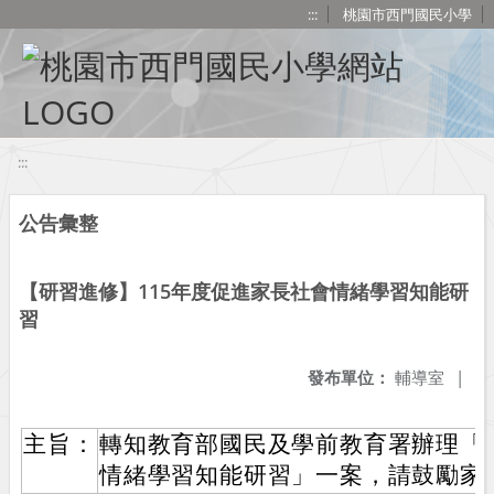
移至網頁之主要內容區位置
:::
桃園市西門國民小學
:::
公告彙整
【研習進修】115年度促進家長社會情緒學習知能研
習
發布單位：
輔導室
|
主旨：
轉知教育部國民及學前教育署辦理「1
情緒學習知能研習」一案，請鼓勵家