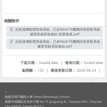
相關附件
赴陸港澳動態登錄系統」已於WebITR機關內部差勤系統
建置登錄系統連結-陸委會函.pdf
另開新視窗
赴陸港澳動態登錄系統」已於WebITR機關內部差勤系統
建置登錄系統連結.pdf
另開新視窗
下架日期：
Invalid date
|
發佈日期：
Invalid date
點閱數：
132
|
最後更新日期：
2026-06-23
|
:::
桃園市西門國民小學 Simen Elementary School
桃園市桃園區莒光街15號 No.15, Jyuguang St., Taoyuan Dist., Taoyuan
City 330025, Taiwan (R.O.C.)