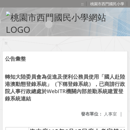
移至網頁之主要內容區位置
:::
桃園市西門國民小學
:::
公告彙整
轉知大陸委員會為促進及便利公務員使用「國人赴陸
港澳動態登錄系統」（下稱登錄系統），已商請行政
院人事行政總處於WebITR機關內部差勤系統建置登
錄系統連結
發布單位：
人事室
|