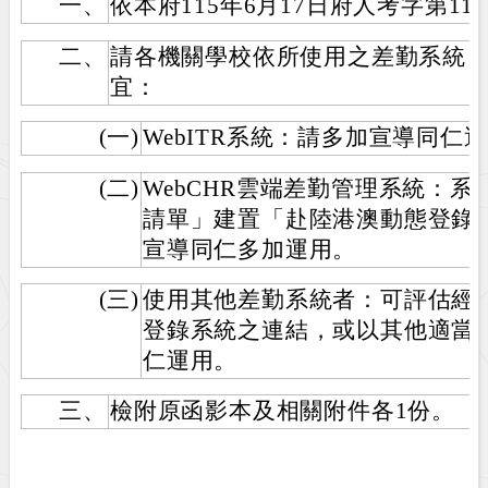
一、
依本府115年6月17日府人考字第115
二、
請各機關學校依所使用之差勤系統
宜：
(一)
WebITR系統：請多加宣導同仁
(二)
WebCHR雲端差勤管理系統：
請單」建置「赴陸港澳動態登錄
宣導同仁多加運用。
(三)
使用其他差勤系統者：可評估經
登錄系統之連結，或以其他適當
仁運用。
三、
檢附原函影本及相關附件各1份。