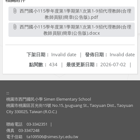
西門國小115學年度第1學期第1次第1-9招代理教師(合理
教師員額)簡章(公告版).pdf
另開新視窗
西門國小115學年度第1學期第1次第1-9招代理教師(合理
教師員額)簡章(公告版).docx
另開新視窗
下架日期：
Invalid date
|
發佈日期：
Invalid date
點閱數：
434
|
最後更新日期：
2026-07-02
|
:::
桃園市西門國民小學 Simen Elementary School
桃園市桃園區莒光街15號 No.15, Jyuguang St., Taoyuan Dist., Taoyuan
City 330025, Taiwan (R.O.C.)
聯絡電話
03-3342351
|
傳真
03-3347248
電子信箱
ta109506@simes.tyc.edu.tw