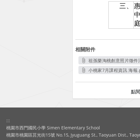
三、
相關附件
祖孫樂淘桃創意照片徵件活動
另開新視窗
小桃家7月課程資訊 海報.p
另開新視窗
點
:::
桃園市西門國民小學 Simen Elementary School
桃園市桃園區莒光街15號 No.15, Jyuguang St., Taoyuan Dist., Taoyuan