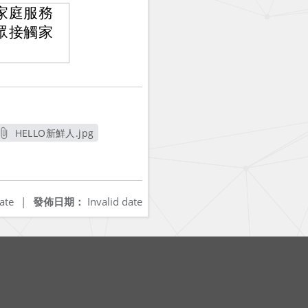
家庭服務
眾接觸家
HELLO新鮮人.jpg
另開新視窗
ate
|
發佈日期：
Invalid date